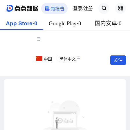
登录/注册
领报告
App Store·0
Google Play·0
国内安卓·0
中国
简体中文
关注