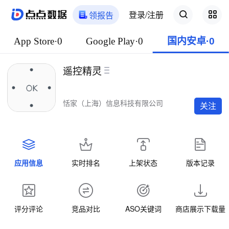
登录/注册
领报告
App Store·0
Google Play·0
国内安卓·0
遥控精灵
恬家（上海）信息科技有限公司
关注
应用信息
实时排名
上架状态
版本记录
评分评论
竞品对比
ASO关键词
商店展示下载量