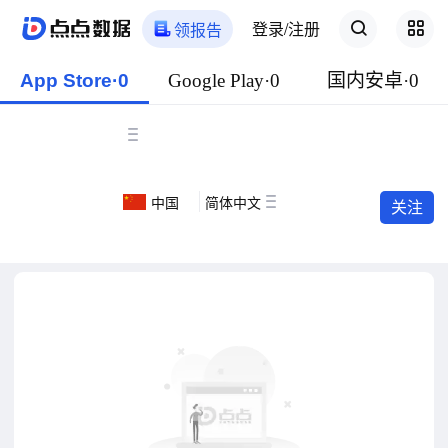
登录/注册
领报告
App Store·0
Google Play·0
国内安卓·0
中国
简体中文
关注