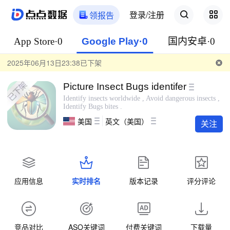
登录/注册
领报告
App Store·0
Google Play·0
国内安卓·0
2025年06月13日23:38已下架
Picture Insect Bugs identifer
Identify insects worldwide , Avoid dangerous insects ,
Identify Bugs bites .
美国
英文（美国）
关注
应用信息
实时排名
版本记录
评分评论
竞品对比
ASO关键词
付费关键词
下载量