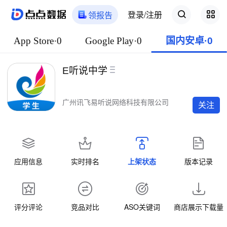
登录/注册
领报告
App Store·0
Google Play·0
国内安卓·0
E听说中学
广州讯飞易听说网络科技有限公司
关注
应用信息
实时排名
上架状态
版本记录
评分评论
竞品对比
ASO关键词
商店展示下载量