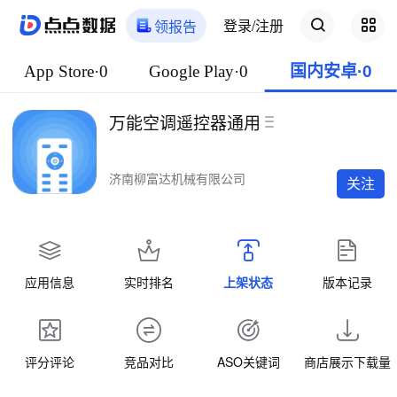
登录/注册
领报告
App Store·0
Google Play·0
国内安卓·0
万能空调遥控器通用
济南柳富达机械有限公司
关注
应用信息
实时排名
上架状态
版本记录
评分评论
竞品对比
ASO关键词
商店展示下载量