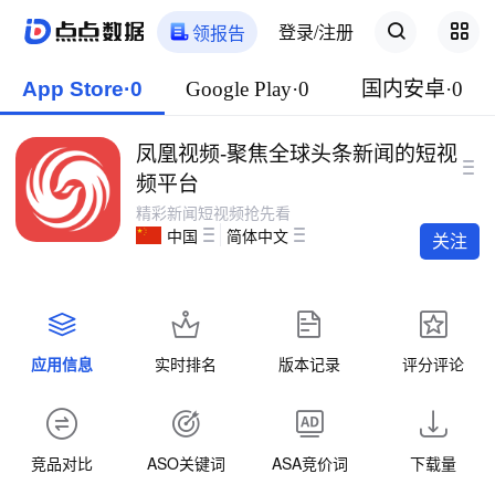
登录/注册
领报告
App Store·0
Google Play·0
国内安卓·0
凤凰视频-聚焦全球头条新闻的短视
频平台
精彩新闻短视频抢先看
中国
简体中文
关注
应用信息
实时排名
版本记录
评分评论
竞品对比
ASO关键词
ASA竞价词
下载量