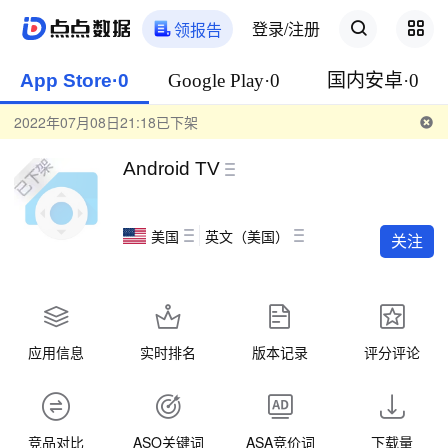
登录/注册
领报告
App Store·0
Google Play·0
国内安卓·0
2022年07月08日21:18已下架
Android TV
美国
英文（美国）
关注
应用信息
实时排名
版本记录
评分评论
竞品对比
ASO关键词
ASA竞价词
下载量