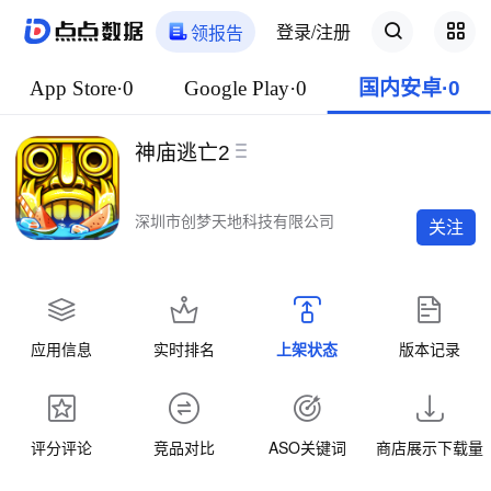
登录/注册
领报告
App Store·0
Google Play·0
国内安卓·0
神庙逃亡2
深圳市创梦天地科技有限公司
关注
应用信息
实时排名
上架状态
版本记录
评分评论
竞品对比
ASO关键词
商店展示下载量