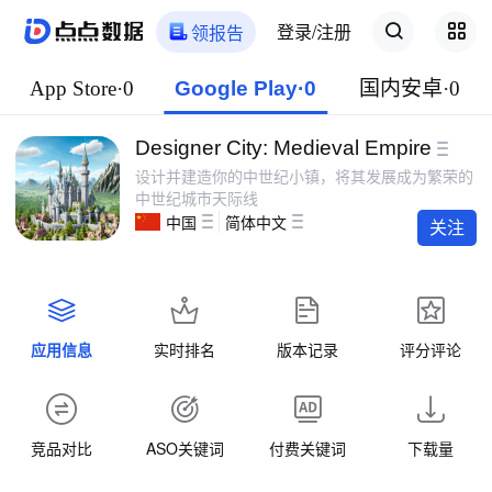
登录/注册
领报告
App Store·0
Google Play·0
国内安卓·0
Designer City: Medieval Empire
设计并建造你的中世纪小镇，将其发展成为繁荣的
中世纪城市天际线
中国
简体中文
关注
应用信息
实时排名
版本记录
评分评论
竞品对比
ASO关键词
付费关键词
下载量