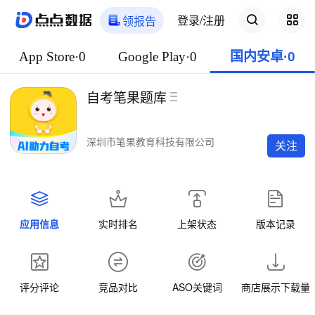
登录/注册
领报告
App Store·0
Google Play·0
国内安卓·0
自考笔果题库
深圳市笔果教育科技有限公司
关注
应用信息
实时排名
上架状态
版本记录
评分评论
竞品对比
ASO关键词
商店展示下载量