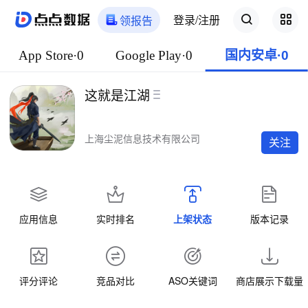
登录/注册
领报告
App Store·0
Google Play·0
国内安卓·0
这就是江湖
上海尘泥信息技术有限公司
关注
应用信息
实时排名
上架状态
版本记录
评分评论
竞品对比
ASO关键词
商店展示下载量