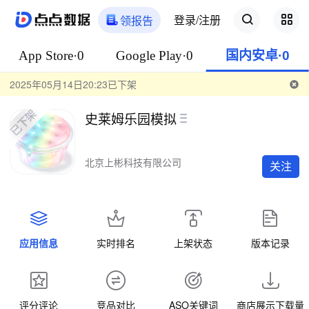
登录/注册
领报告
App Store·0
Google Play·0
国内安卓·0
2025年05月14日20:23已下架
史莱姆乐园模拟
北京上彬科技有限公司
关注
应用信息
实时排名
上架状态
版本记录
评分评论
竞品对比
ASO关键词
商店展示下载量