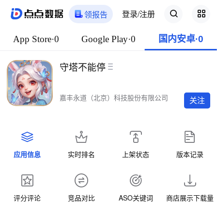
登录/注册
领报告
App Store·0
Google Play·0
国内安卓·0
守塔不能停
嘉丰永道（北京）科技股份有限公司
关注
应用信息
实时排名
上架状态
版本记录
评分评论
竞品对比
ASO关键词
商店展示下载量