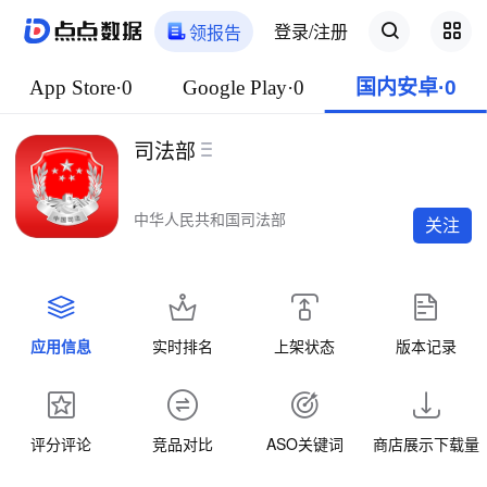
登录/注册
领报告
App Store·0
Google Play·0
国内安卓·0
司法部
中华人民共和国司法部
关注
应用信息
实时排名
上架状态
版本记录
评分评论
竞品对比
ASO关键词
商店展示下载量