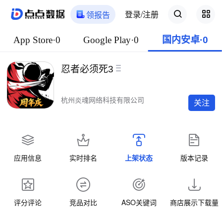
登录/注册
领报告
App Store·0
Google Play·0
国内安卓·0
忍者必须死3
杭州炎魂网络科技有限公司
关注
应用信息
实时排名
上架状态
版本记录
评分评论
竞品对比
ASO关键词
商店展示下载量