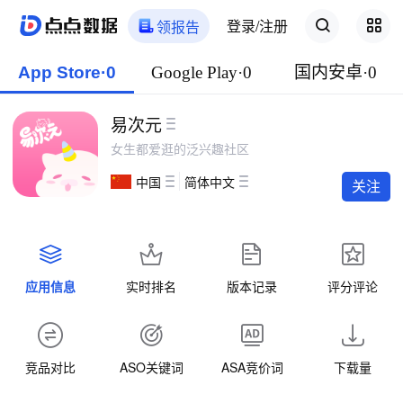
登录/注册
领报告
App Store·0
Google Play·0
国内安卓·0
易次元
女生都爱逛的泛兴趣社区
中国
简体中文
关注
应用信息
实时排名
版本记录
评分评论
竞品对比
ASO关键词
ASA竞价词
下载量