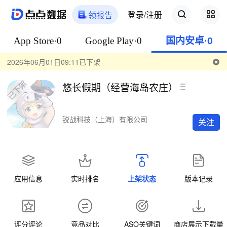
登录/注册
领报告
App Store·0
Google Play·0
国内安卓·0
2026年06月01日09:11已下架
悠长假期（经营海岛农庄）
锐战科技（上海）有限公司
关注
应用信息
实时排名
上架状态
版本记录
评分评论
竞品对比
ASO关键词
商店展示下载量