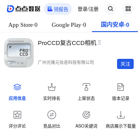
登录/注册
领报告
App Store·0
Google Play·0
国内安卓·0
ProCCD复古CCD相机
广州光锥元信息科技有限公司
关注
应用信息
实时排名
上架状态
版本记录
评分评论
竞品对比
ASO关键词
商店展示下载量