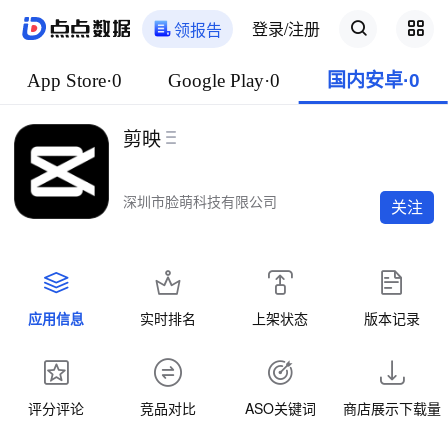
登录/注册
领报告
App Store·0
Google Play·0
国内安卓·0
剪映
深圳市脸萌科技有限公司
关注
应用信息
实时排名
上架状态
版本记录
评分评论
竞品对比
ASO关键词
商店展示下载量