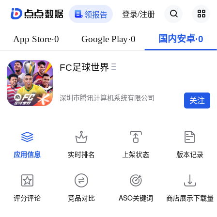
登录/注册
领报告
App Store·0
Google Play·0
国内安卓·0
FC足球世界
深圳市腾讯计算机系统有限公司
关注
应用信息
实时排名
上架状态
版本记录
评分评论
竞品对比
ASO关键词
商店展示下载量