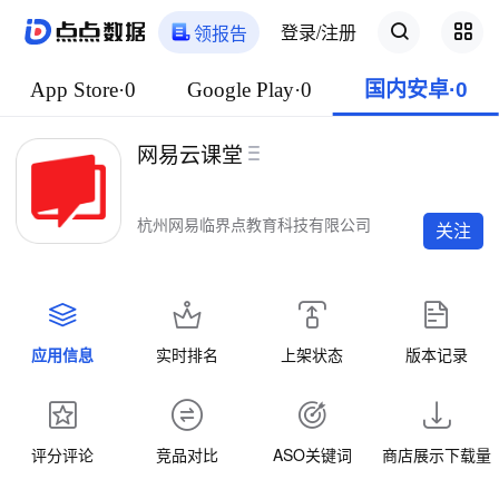
登录/注册
领报告
App Store·0
Google Play·0
国内安卓·0
网易云课堂
杭州网易临界点教育科技有限公司
关注
应用信息
实时排名
上架状态
版本记录
评分评论
竞品对比
ASO关键词
商店展示下载量