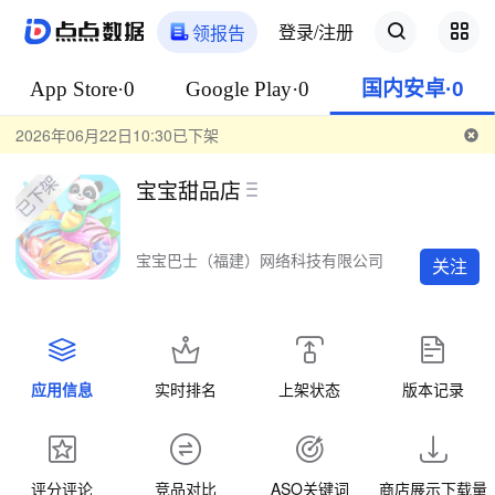
登录/注册
领报告
App Store·0
Google Play·0
国内安卓·0
2026年06月22日10:30已下架
宝宝甜品店
宝宝巴士（福建）网络科技有限公司
关注
应用信息
实时排名
上架状态
版本记录
评分评论
竞品对比
ASO关键词
商店展示下载量