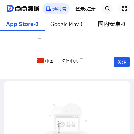
登录/注册
领报告
App Store·0
Google Play·0
国内安卓·0
中国
简体中文
关注