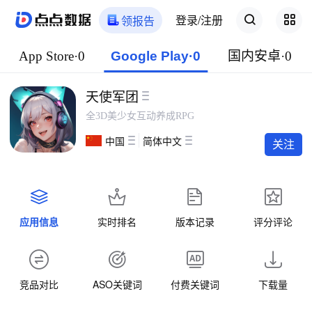
登录/注册
领报告
App Store·0
Google Play·0
国内安卓·0
天使军团
全3D美少女互动养成RPG
中国
简体中文
关注
应用信息
实时排名
版本记录
评分评论
竞品对比
ASO关键词
付费关键词
下载量