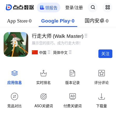
登录/注册
领报告
App Store·0
Google Play·0
国内安卓·0
行走大师 (Walk Master)
展示您的技巧，成为行走大师！
中国
简体中文
关注
应用信息
实时排名
版本记录
评分评论
竞品对比
ASO关键词
付费关键词
下载量