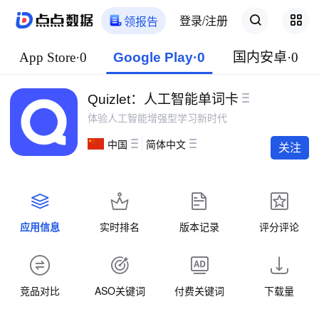
登录/注册
领报告
App Store·0
Google Play·0
国内安卓·0
Quizlet：人工智能单词卡
体验人工智能增强型学习新时代
中国
简体中文
关注
应用信息
实时排名
版本记录
评分评论
竞品对比
ASO关键词
付费关键词
下载量