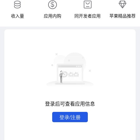
收入量
应用内购
同开发者应用
苹果精品推荐
登录后可查看应用信息
登录/注册