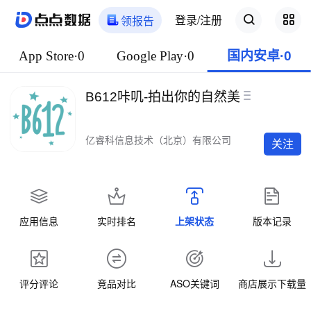
登录/注册
领报告
App Store·0
Google Play·0
国内安卓·0
B612咔叽-拍出你的自然美
亿睿科信息技术（北京）有限公司
关注
应用信息
实时排名
上架状态
版本记录
评分评论
竞品对比
ASO关键词
商店展示下载量