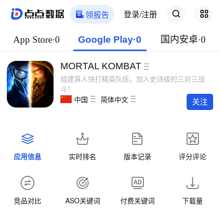
登录/注册
领报告
App Store·0
Google Play·0
国内安卓·0
MORTAL KOMBAT
组建真人快打精英队伍，加入史诗级的三对三战
斗！
中国
简体中文
关注
应用信息
实时排名
版本记录
评分评论
竞品对比
ASO关键词
付费关键词
下载量