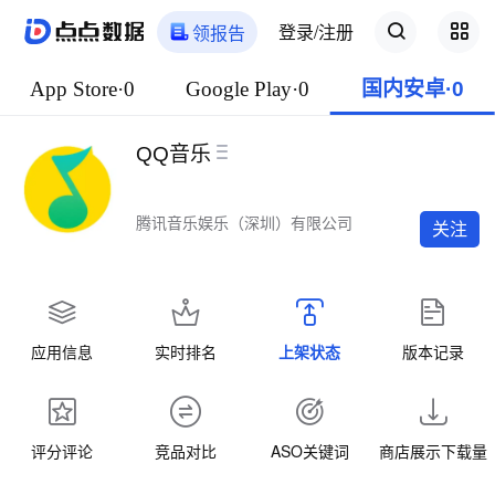
登录/注册
领报告
App Store·0
Google Play·0
国内安卓·0
QQ音乐
腾讯音乐娱乐（深圳）有限公司
关注
应用信息
实时排名
上架状态
版本记录
评分评论
竞品对比
ASO关键词
商店展示下载量