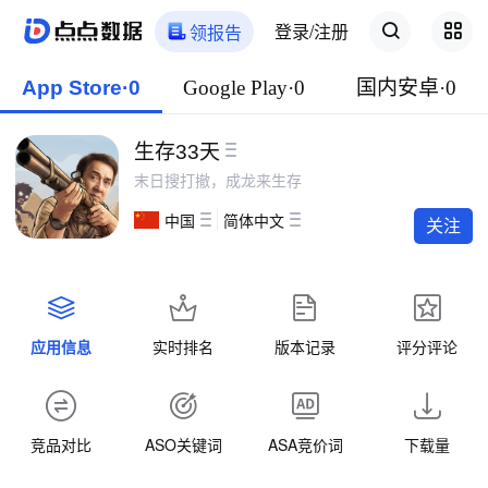
登录/注册
领报告
App Store·0
Google Play·0
国内安卓·0
生存33天
末日搜打撤，成龙来生存
中国
简体中文
关注
应用信息
实时排名
版本记录
评分评论
竞品对比
ASO关键词
ASA竞价词
下载量