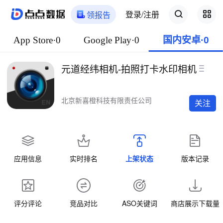
登录/注册
领报告
App Store·0
Google Play·0
国内安卓·0
元道经纬相机-拍照打卡水印相机
北京新喜橙科技有限责任公司
关注
应用信息
实时排名
上架状态
版本记录
评分评论
竞品对比
ASO关键词
商店展示下载量