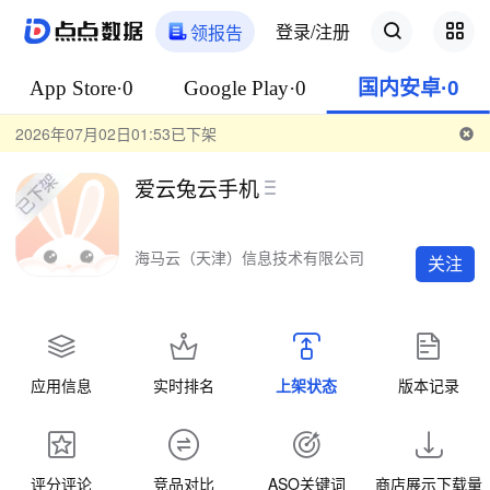
登录/注册
领报告
App Store·0
Google Play·0
国内安卓·0
2026年07月02日01:53已下架
爱云兔云手机
海马云（天津）信息技术有限公司
关注
应用信息
实时排名
上架状态
版本记录
评分评论
竞品对比
ASO关键词
商店展示下载量