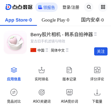
登录/注册
领报告
App Store·0
Google Play·0
国内安卓·0
Berry胶片相机 - 韩系自拍神器
复古旧手机滤镜与特效
中国
简体中文
关注
应用信息
实时排名
版本记录
评分评论
竞品对比
ASO关键词
ASA竞价词
下载量