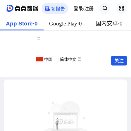
登录/注册
领报告
App Store·0
Google Play·0
国内安卓·0
中国
简体中文
关注