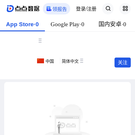
登录/注册
领报告
App Store·0
Google Play·0
国内安卓·0
中国
简体中文
关注