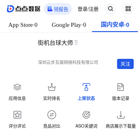
登录/注册
领报告
App Store·0
Google Play·0
国内安卓·0
街机台球大师
深圳云步互娱网络科技有限公司
关注
应用信息
实时排名
上架状态
版本记录
评分评论
竞品对比
ASO关键词
商店展示下载量