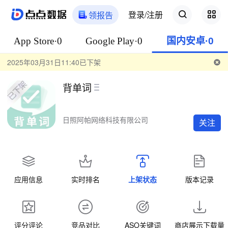
登录/注册
领报告
App Store·0
Google Play·0
国内安卓·0
2025年03月31日11:40已下架
背单词
日照阿帕网络科技有限公司
关注
应用信息
实时排名
上架状态
版本记录
评分评论
竞品对比
ASO关键词
商店展示下载量