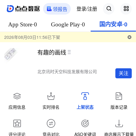
登录/注册
领报告
App Store·0
Google Play·0
国内安卓·0
2026年08月03日11:56已下架
有趣的画线
北京讯时天空科技发展有限公司
关注
应用信息
实时排名
上架状态
版本记录
评分评论
竞品对比
ASO关键词
商店展示下载量