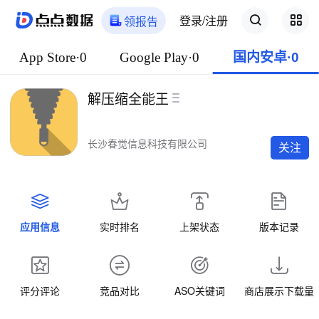
登录/注册
领报告
App Store·0
Google Play·0
国内安卓·0
解压缩全能王
长沙春觉信息科技有限公司
关注
应用信息
实时排名
上架状态
版本记录
评分评论
竞品对比
ASO关键词
商店展示下载量