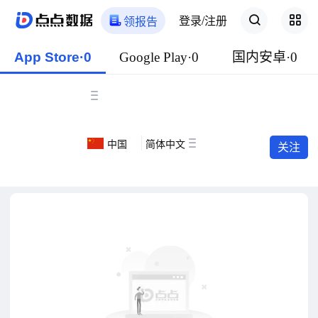
登录/注册
领报告
App Store·0
Google Play·0
国内安卓·0
中国
简体中文
关注