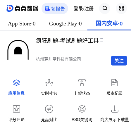
登录/注册
领报告
App Store·0
Google Play·0
国内安卓·0
疯狂刷题-考试刷题好工具
杭州芽儿星科技有限公司
关注
应用信息
实时排名
上架状态
版本记录
评分评论
竞品对比
ASO关键词
商店展示下载量