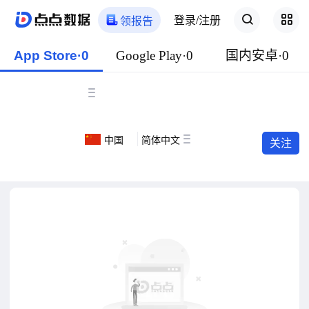
登录/注册
领报告
App Store·0
Google Play·0
国内安卓·0
中国
简体中文
关注