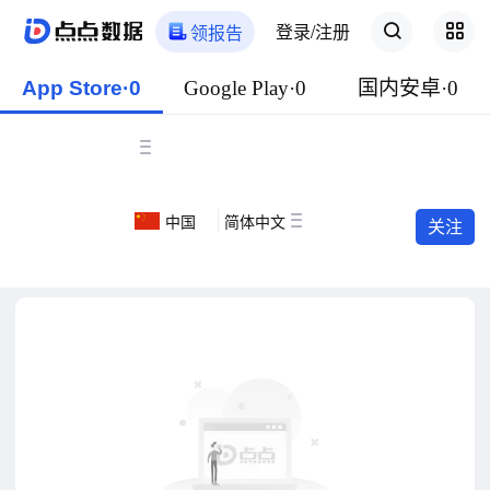
登录/注册
领报告
App Store·0
Google Play·0
国内安卓·0
中国
简体中文
关注