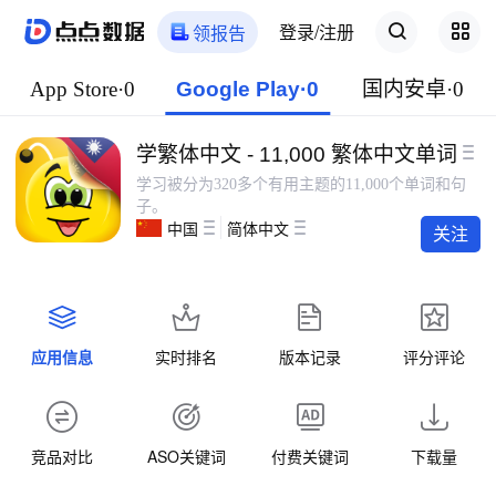
登录/注册
领报告
App Store·0
Google Play·0
国内安卓·0
学繁体中文 - 11,000 繁体中文单词
学习被分为320多个有用主题的11,000个单词和句
子。
中国
简体中文
关注
应用信息
实时排名
版本记录
评分评论
竞品对比
ASO关键词
付费关键词
下载量