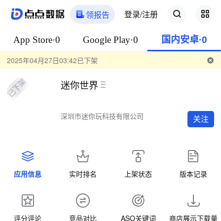
登录/注册
领报告
App Store·0
Google Play·0
国内安卓·0
2025年04月27日03:42已下架
迷你世界
深圳市迷你玩科技有限公司
关注
应用信息
实时排名
上架状态
版本记录
评分评论
竞品对比
ASO关键词
商店展示下载量