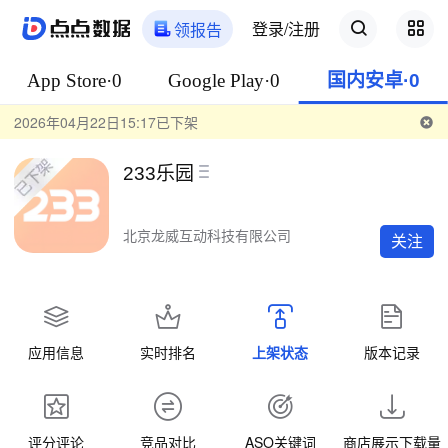
登录/注册
领报告
App Store·0
Google Play·0
国内安卓·0
2026年04月22日15:17已下架
233乐园
北京龙威互动科技有限公司
关注
应用信息
实时排名
上架状态
版本记录
评分评论
竞品对比
ASO关键词
商店展示下载量