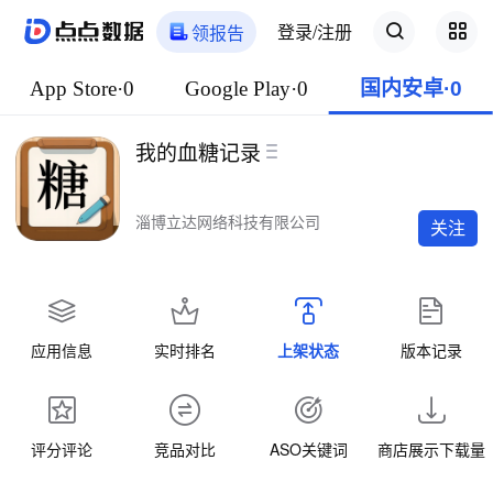
登录/注册
领报告
App Store·0
Google Play·0
国内安卓·0
我的血糖记录
淄博立达网络科技有限公司
关注
应用信息
实时排名
上架状态
版本记录
评分评论
竞品对比
ASO关键词
商店展示下载量