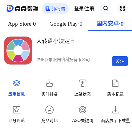
登录/注册
领报告
App Store·0
Google Play·0
国内安卓·0
大转盘小决定
漳州派象限网络科技有限公司
关注
应用信息
实时排名
上架状态
版本记录
评分评论
竞品对比
ASO关键词
商店展示下载量